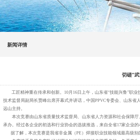
新闻详情
切磋“武
工匠精神重在传承和创新。
10月16日上午，山东省“技能兴鲁”职
技术监督局副局长贾峰出席开幕式并讲话，中国PPVC专委会、山东
远山主持。
本次竞赛由山东省质量技术监督局、山东省人力资源和社会保障厅、
承办。经过各企业的初选和行业协会的选拔推选，来自全省
17家企业
据了解，本次竞赛是我省非金属（
PE）焊接职业技能领域最高级