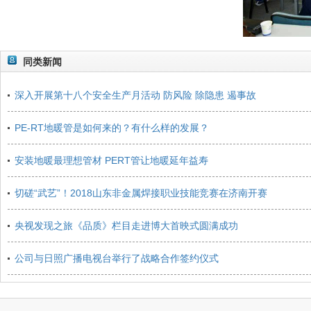
同类新闻
深入开展第十八个安全生产月活动 防风险 除隐患 遏事故
PE-RT地暖管是如何来的？有什么样的发展？
安装地暖最理想管材 PERT管让地暖延年益寿
切磋“武艺”！2018山东非金属焊接职业技能竞赛在济南开赛
央视发现之旅《品质》栏目走进博大首映式圆满成功
公司与日照广播电视台举行了战略合作签约仪式