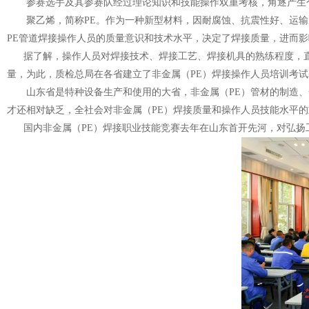
参赛选手及其参赛队经过理论知识和技能操作双重考核，角逐产生个
聚乙烯，简称PE。作为一种新型材料，因耐腐蚀、抗震性好、运输
PE管道焊接操作人员的质量意识和技术水平，决定了焊接质量，进而影
据了解，操作人员对焊接技术、焊接工艺、焊接机具的熟练程度，直
量，为此，质检总局在各省建立了非金属（PE）焊接操作人员培训考
山东省是特种设备生产和使用的大省，非金属（PE）管材的制造、安
才还相对缺乏，全社会对非金属（PE）焊接质量和操作人员技能水
国内非金属（
PE）焊接职业技能竞赛去年在山东首开先河，对弘扬