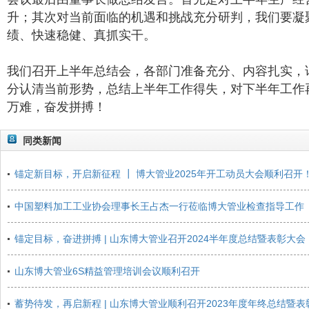
升；其次对当前面临的机遇和挑战充分研判，我们要凝
绩、快速稳健、真抓实干。
我们召开上半年总结会，各部门准备充分、内容扎实，
分认清当前形势，总结上半年工作得失，对下半年工作
万难，奋发拼搏！
同类新闻
锚定新目标，开启新征程 ┃ 博大管业2025年开工动员大会顺利召开
中国塑料加工工业协会理事长王占杰一行莅临博大管业检查指导工作
锚定目标，奋进拼搏 | 山东博大管业召开2024半年度总结暨表彰大会
山东博大管业6S精益管理培训会议顺利召开
蓄势待发，再启新程 | 山东博大管业顺利召开2023年度年终总结暨表