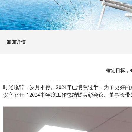
新闻详情
锚定目标，奋
时光流转，岁月不停。2024年已悄然过半，为了更好
议室召开了2024半年度工作总结暨表彰会议。董事长